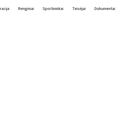
racija
Renginiai
Sportininkai
Teisėjai
Dokumentai