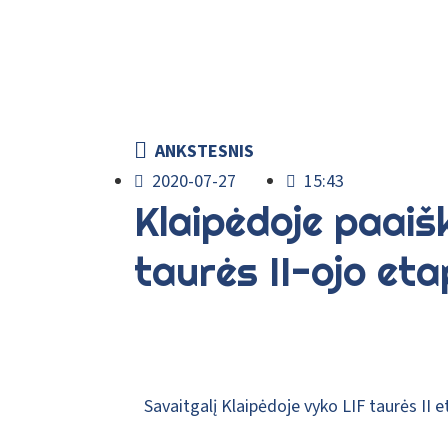
ANKSTESNIS
2020-07-27
15:43
Klaipėdoje paaiš
taurės II-ojo eta
Savaitgalį Klaipėdoje vyko LIF taurės II e