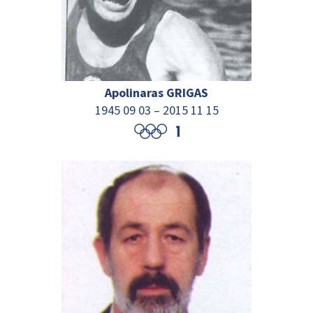
Apolinaras GRIGAS
1945 09 03 – 2015 11 15