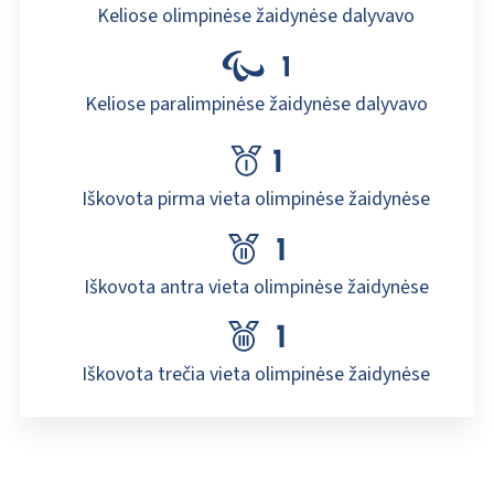
Keliose olimpinėse žaidynėse dalyvavo
Keliose paralimpinėse žaidynėse dalyvavo
Iškovota pirma vieta olimpinėse žaidynėse
Iškovota antra vieta olimpinėse žaidynėse
Iškovota trečia vieta olimpinėse žaidynėse