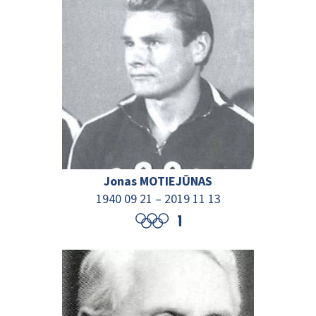
Jonas MOTIEJŪNAS
1940 09 21
–
2019 11 13