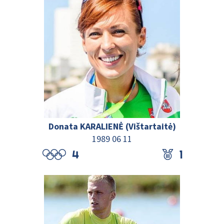
Donata KARALIENĖ (Vištartaitė)
1989 06 11