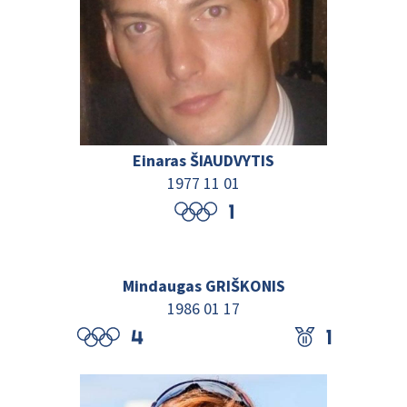
Einaras ŠIAUDVYTIS
1977 11 01
Mindaugas GRIŠKONIS
1986 01 17