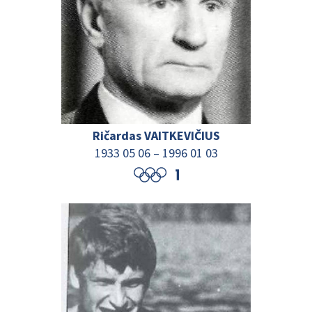
Ričardas VAITKEVIČIUS
1933 05 06
–
1996 01 03