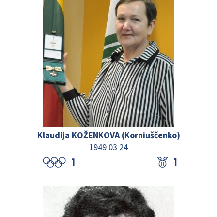
Klaudija KOŽENKOVA (Korniuščenko)
1949 03 24