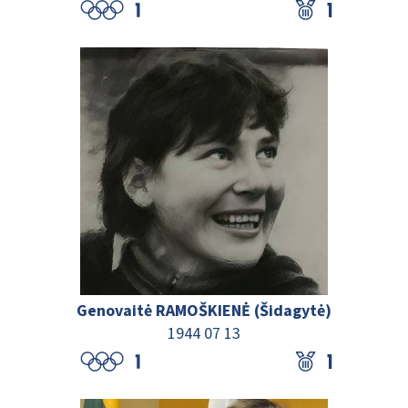
Genovaitė RAMOŠKIENĖ (Šidagytė)
1944 07 13