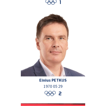
Einius PETKUS
1970 05 29