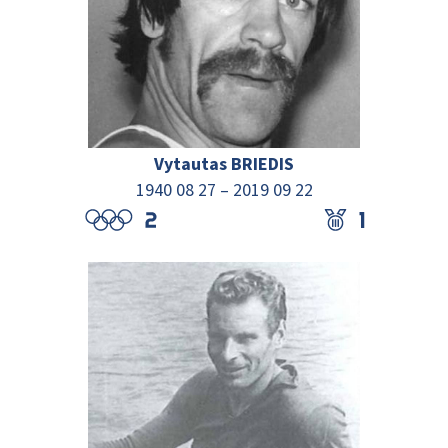
Vytautas BRIEDIS
1940 08 27
–
2019 09 22