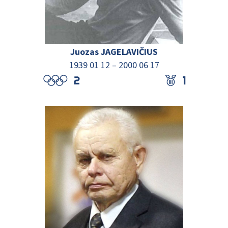
Juozas JAGELAVIČIUS
1939 01 12
–
2000 06 17