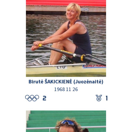
Birutė ŠAKICKIENĖ (Juozėnaitė)
1968 11 26