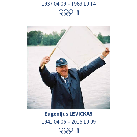
1937 04 09
–
1969 10 14
Eugenijus LEVICKAS
1941 04 05 – 2015 10 09