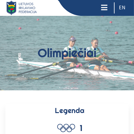
EN
Olimpiečiai
Legenda