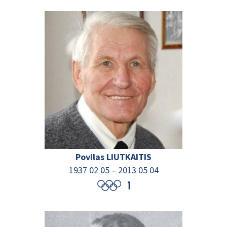
Povilas LIUTKAITIS
1937 02 05 – 2013 05 04