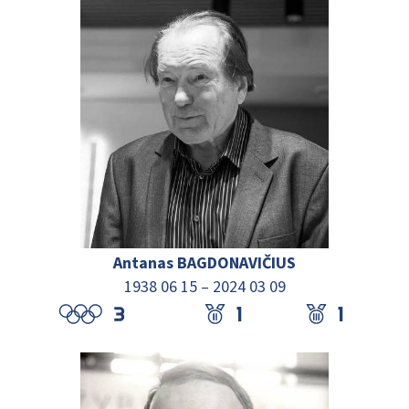
Antanas BAGDONAVIČIUS
1938 06 15 – 2024 03 09