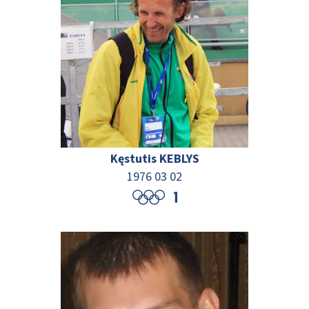
Kęstutis KEBLYS
1976 03 02