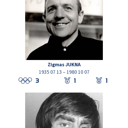
Zigmas JUKNA
1935 07 13 – 1980 10 07