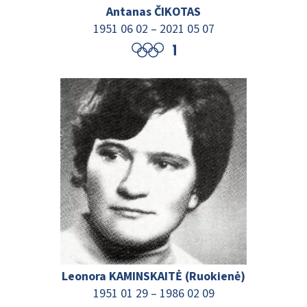
Antanas ČIKOTAS
1951 06 02 – 2021 05 07
Leonora KAMINSKAITĖ (Ruokienė)
1951 01 29
–
1986 02 09