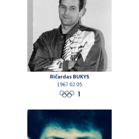
Ričardas BUKYS
1967 02 05