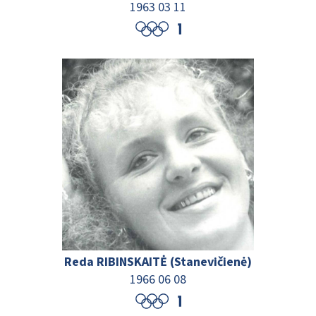
1963 03 11
Reda RIBINSKAITĖ (Stanevičienė)
1966 06 08