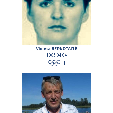
Violeta BERNOTAITĖ
1965 04 04