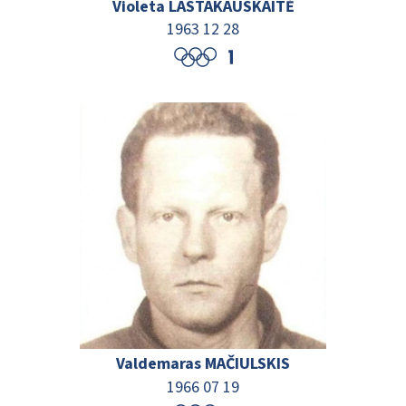
Violeta LASTAKAUSKAITĖ
1963 12 28
Valdemaras MAČIULSKIS
1966 07 19