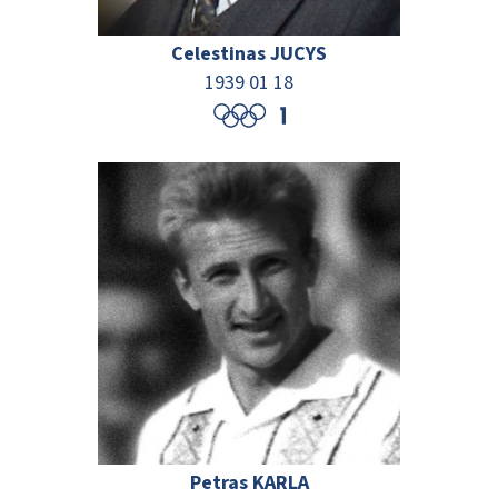
Celestinas JUCYS
1939 01 18
Petras KARLA