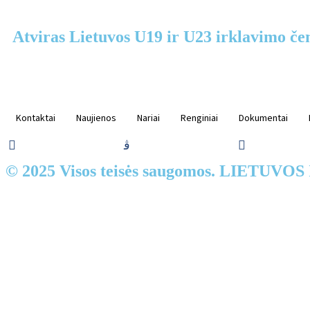
Atviras Lietuvos U19 ir U23 irklavimo č
Kontaktai
Naujienos
Nariai
Renginiai
Dokumentai
© 2025 Visos teisės saugomos. LIETUVO