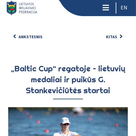
EN
ANKSTESNIS
KITAS
„Baltic Cup“ regatoje – lietuvių
medaliai ir puikūs G.
Stankevičiūtės startai