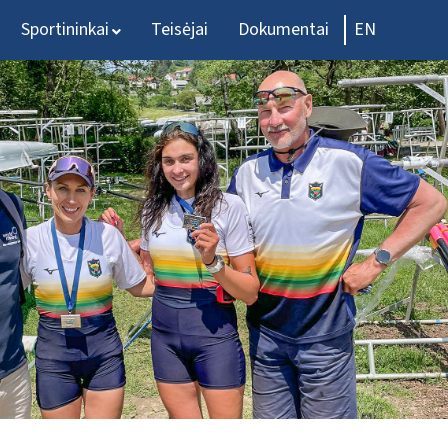
Sportininkai
Teisėjai
Dokumentai
EN