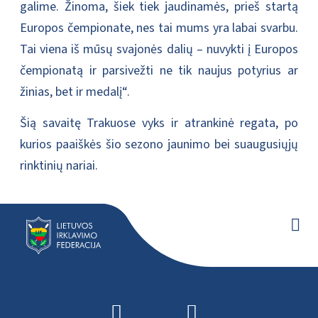
galime. Žinoma, šiek tiek jaudinamės, prieš startą
Europos čempionate, nes tai mums yra labai svarbu.
Tai viena iš mūsų svajonės dalių – nuvykti į Europos
čempionatą ir parsivežti ne tik naujus potyrius ar
žinias, bet ir medalį“.
Šią savaitę Trakuose vyks ir atrankinė regata, po
kurios paaiškės šio sezono jaunimo bei suaugusiųjų
rinktinių nariai.