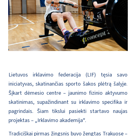
Lietuvos irklavimo federacija (LIF) tęsia savo
iniciatyvas, skatinančias sporto šakos plėtrą šalyje.
Šįkart dėmesio centre – jaunimo fizinio aktyvumo
skatinimas, supažindinant su irklavimo specifika ir
pagrindais. Šiam tikslui pasiekti startavo naujas
projektas – „Irklavimo akademija“.
Tradiciškai pirmas žingsnis buvo žengtas Trakuose –