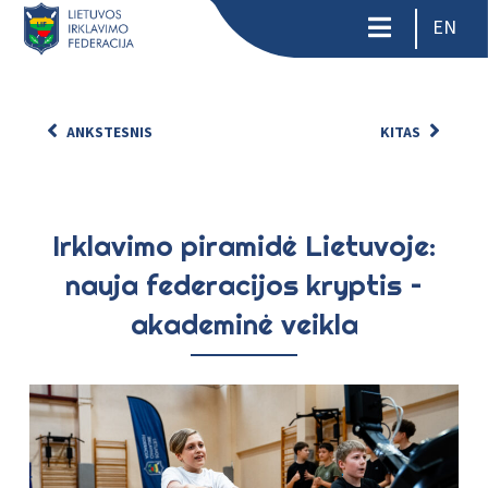
EN
ANKSTESNIS
KITAS
Irklavimo piramidė Lietuvoje:
nauja federacijos kryptis –
akademinė veikla