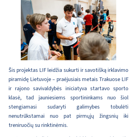
Šis projektas LIF leidžia sukurti ir savotišką irklavimo
piramidę Lietuvoje – praėjusiais metais Trakuose LIF
ir rajono savivaldybės iniciatyva startavo sporto
klasė, tad jauniesiems sportininkams nuo šiol
stengiamasi sudaryti galimybes tobulėti
nenutrūkstamai nuo pat pirmųjų žingsnių iki
treniruočių su rinktinėmis.