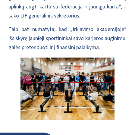
aplinką augti kartu su federacija ir jaunąja karta“, –
sako LIF generalinis sekretorius.
Taip pat numatyta, kad „Irklavimo akademijoje“
išsiskyrę jaunieji sportininkai savo karjeros auginimui
galės pretenduoti ir į finansinį palaikymą.