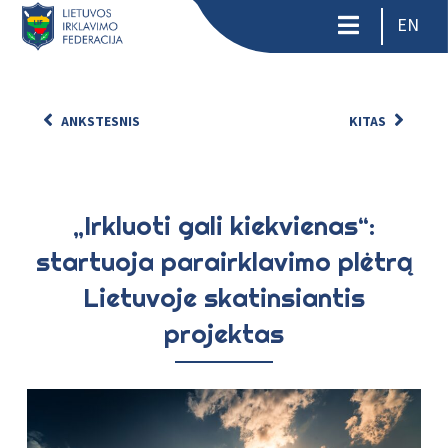
EN
ANKSTESNIS
KITAS
„Irkluoti gali kiekvienas“:
startuoja parairklavimo plėtrą
Lietuvoje skatinsiantis
projektas