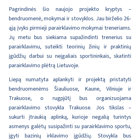
Pagrindinės šio naujojo projekto kryptys –
bendruomenė, mokymai ir stovyklos. Jau birželio 26-
ąją įvyks pirmieji parairklavimo mokymai treneriams.
Jų metu bus siekiama supažindinti trenerius su
parairklavimu, suteikti teorinių žinių ir praktinių
įgūdžių darbui su neįgaliais sportininkais, skatinti
parairklavimo plėtrą Lietuvoje.
Liepą numatyta aplankyti ir projektą pristatyti
bendruomenėms Šiauliuose, Kaune, Vilniuje ir
Trakuose, o rugpjūtį bus organizuojama
parairklavimo stovykla Trakuose. Jos tikslas –
sukurti įtraukią aplinką, kurioje negalią turintys
asmenys galėtų susipažinti su parairklavimo sportu,
įgyti bazinių irklavimo įgūdžių. Stovykla bus