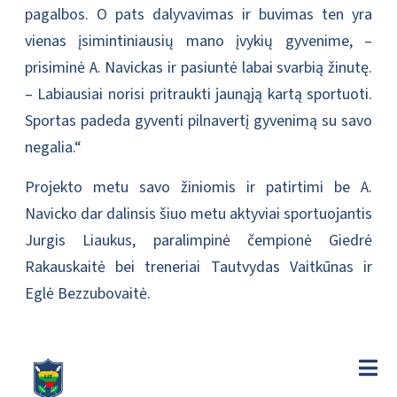
pagalbos. O pats dalyvavimas ir buvimas ten yra
vienas įsimintiniausių mano įvykių gyvenime, –
prisiminė A. Navickas ir pasiuntė labai svarbią žinutę.
– Labiausiai norisi pritraukti jaunąją kartą sportuoti.
Sportas padeda gyventi pilnavertį gyvenimą su savo
negalia.“
Projekto metu savo žiniomis ir patirtimi be A.
Navicko dar dalinsis šiuo metu aktyviai sportuojantis
Jurgis Liaukus, paralimpinė čempionė Giedrė
Rakauskaitė bei treneriai Tautvydas Vaitkūnas ir
Eglė Bezzubovaitė.