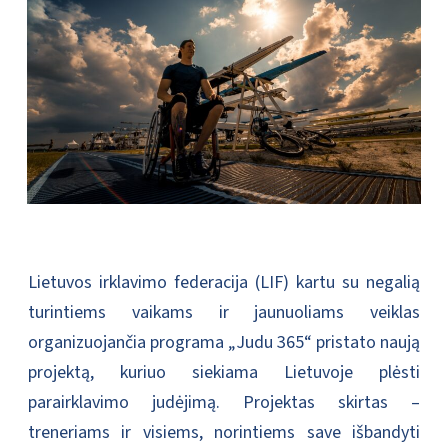
Lietuvos irklavimo federacija (LIF) kartu su negalią
turintiems vaikams ir jaunuoliams veiklas
organizuojančia programa „Judu 365“ pristato naują
projektą, kuriuo siekiama Lietuvoje plėsti
parairklavimo judėjimą. Projektas skirtas –
treneriams ir visiems, norintiems save išbandyti