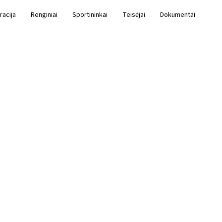
racija
Renginiai
Sportininkai
Teisėjai
Dokumentai