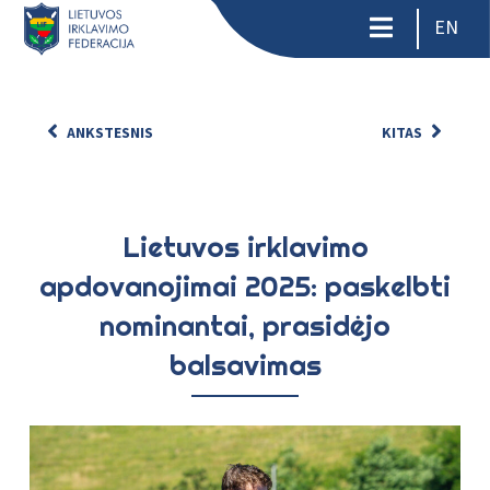
EN
ANKSTESNIS
KITAS
Lietuvos irklavimo
apdovanojimai 2025: paskelbti
nominantai, prasidėjo
balsavimas