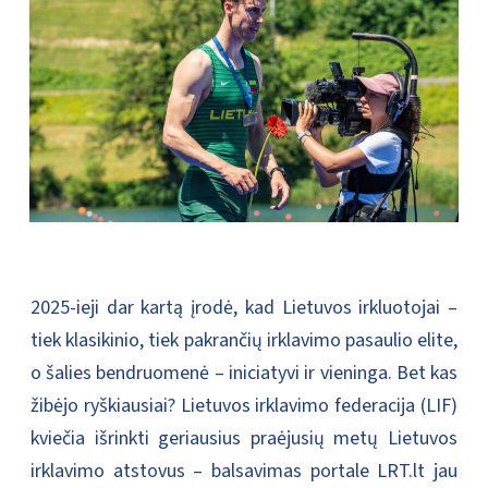
2025-ieji dar kartą įrodė, kad Lietuvos irkluotojai –
tiek klasikinio, tiek pakrančių irklavimo pasaulio elite,
o šalies bendruomenė – iniciatyvi ir vieninga. Bet kas
žibėjo ryškiausiai? Lietuvos irklavimo federacija (LIF)
kviečia išrinkti geriausius praėjusių metų Lietuvos
irklavimo atstovus – balsavimas portale LRT.lt jau