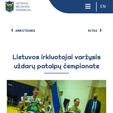
EN
ANKSTESNIS
KITAS
Lietuvos irkluotojai varžysis
uždarų patalpų čempionate