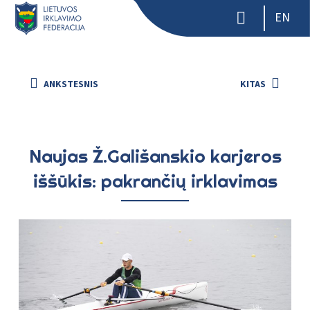
EN
ANKSTESNIS
KITAS
Naujas Ž.Gališanskio karjeros
iššūkis: pakrančių irklavimas