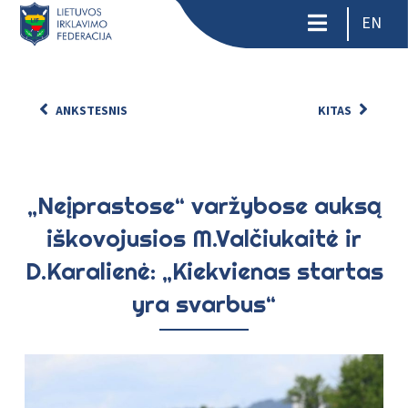
EN
ANKSTESNIS
KITAS
„Neįprastose“ varžybose auksą
iškovojusios M.Valčiukaitė ir
D.Karalienė: „Kiekvienas startas
yra svarbus“