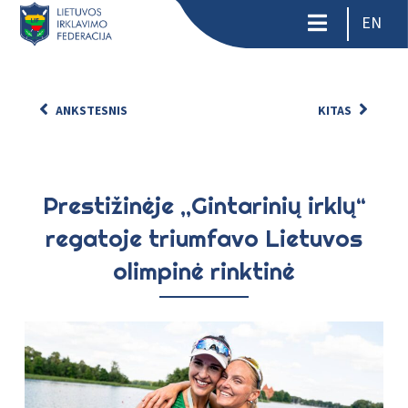
EN
ANKSTESNIS
KITAS
Prestižinėje ,,Gintarinių irklų“
regatoje triumfavo Lietuvos
olimpinė rinktinė