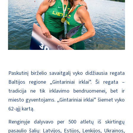
Paskutinį birželio savaitgalį vyko didžiausia regata
Baltijos regione ,,Gintariniai irklai”. Ši regata –
tradicija ne tik irklavimo bendruomenei, bet ir
miesto gyventojams. ,,Gintariniai irklai” šiemet vyko
62-ąjį kartą.
Renginyje dalyvavo per 500 atletų iš skirtingų
pasaulio šalių: Latvijos, Estijos, Lenkijos, Ukrainos,