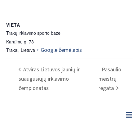
VIETA
Trakų irklavimo sporto bazė
Karaimų g. 73
+ Google žemėlapis
Trakai
,
Lietuva
Atviras Lietuvos jaunių ir
Pasaulio
suaugusiųjų irklavimo
meistrų
čempionatas
regata