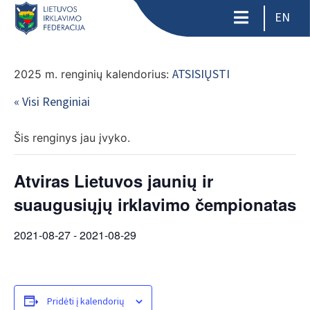
EN
ATSISIŲSTI
2025 m. renginių kalendorius:
« Visi Renginiai
Šis renginys jau įvyko.
Atviras Lietuvos jaunių ir
suaugusiųjų irklavimo čempionatas
2021-08-27
-
2021-08-29
Pridėti į kalendorių