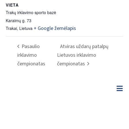
VIETA
Trakų irklavimo sporto bazė
Karaimų g. 73
+ Google žemėlapis
Trakai
,
Lietuva
Pasaulio
Atviras uždarų patalpų
irklavimo
Lietuvos irklavimo
čempionatas
čempionatas