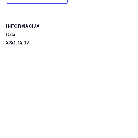
INFORMACIJA
Data:
2021-12-18