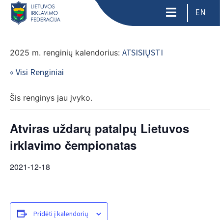
EN
ATSISIŲSTI
2025 m. renginių kalendorius:
« Visi Renginiai
Šis renginys jau įvyko.
Atviras uždarų patalpų Lietuvos
irklavimo čempionatas
2021-12-18
Pridėti į kalendorių