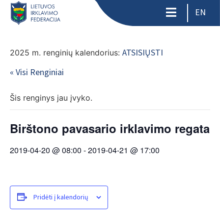
EN
ATSISIŲSTI
2025 m. renginių kalendorius:
« Visi Renginiai
Šis renginys jau įvyko.
Birštono pavasario irklavimo regata
2019-04-20 @ 08:00
-
2019-04-21 @ 17:00
Pridėti į kalendorių