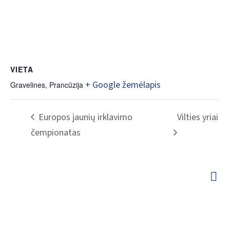
VIETA
+ Google žemėlapis
Gravelines
,
Prancūzija
Europos jaunių irklavimo
Vilties yriai
čempionatas