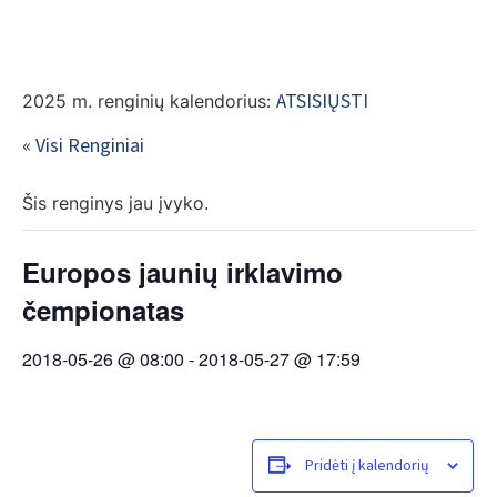
EN
ATSISIŲSTI
2025 m. renginių kalendorius:
« Visi Renginiai
Šis renginys jau įvyko.
Europos jaunių irklavimo
čempionatas
2018-05-26 @ 08:00
-
2018-05-27 @ 17:59
Pridėti į kalendorių