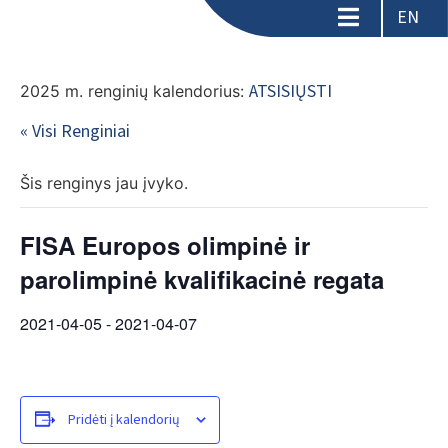
EN
ATSISIŲSTI
2025 m. renginių kalendorius:
« Visi Renginiai
Šis renginys jau įvyko.
FISA Europos olimpinė ir
parolimpinė kvalifikacinė regata
2021-04-05
-
2021-04-07
Pridėti į kalendorių