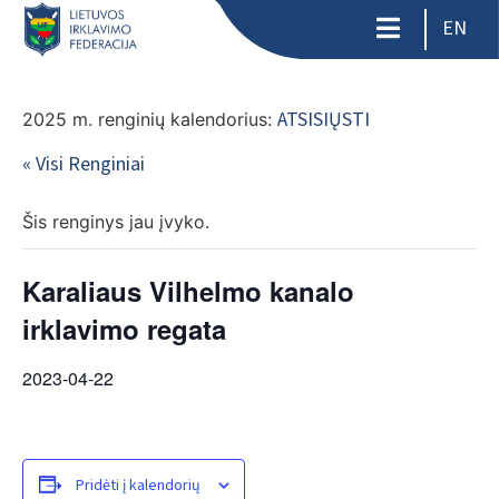
EN
ATSISIŲSTI
2025 m. renginių kalendorius:
« Visi Renginiai
Šis renginys jau įvyko.
Karaliaus Vilhelmo kanalo
irklavimo regata
2023-04-22
Pridėti į kalendorių