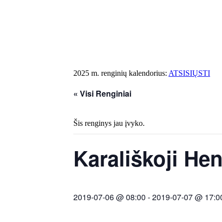
2025 m. renginių kalendorius:
ATSISIŲSTI
« Visi Renginiai
Šis renginys jau įvyko.
Karališkoji Hen
2019-07-06 @ 08:00
-
2019-07-07 @ 17:0