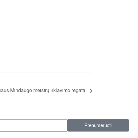
iaus Mindaugo meistrų irklavimo regata
Prenumeruoti