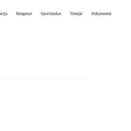
acija
Renginiai
Sportininkai
Teisėjai
Dokumentai