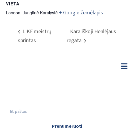
VIETA
+ Google žemėlapis
London
,
Jungtinė Karalystė
LIKF meistrų
Karališkoji Henlėjaus
sprintas
regata
Prenumeruoti