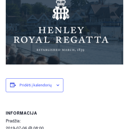
Pridėti į kalendorių
INFORMACIJA
Pradžia:
2019-07-06 @ 08:00