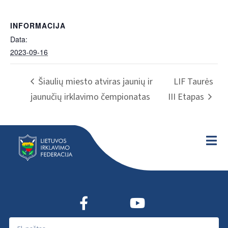
INFORMACIJA
Data:
2023-09-16
Šiaulių miesto atviras jaunių ir
LIF Taurės
jaunučių irklavimo čempionatas
III Etapas