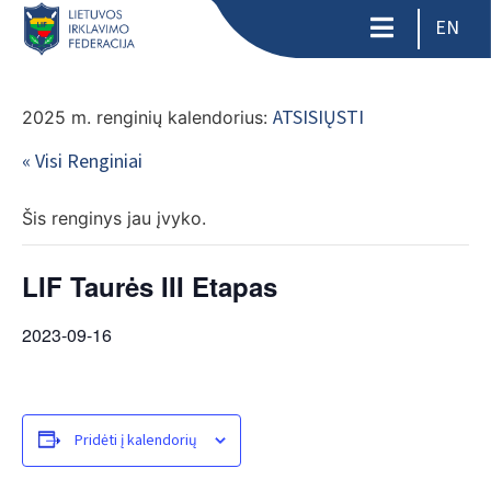
EN
ATSISIŲSTI
2025 m. renginių kalendorius:
« Visi Renginiai
Šis renginys jau įvyko.
LIF Taurės III Etapas
2023-09-16
Pridėti į kalendorių