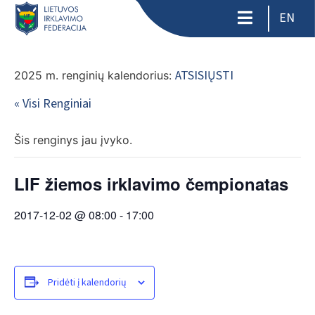
EN
ATSISIŲSTI
2025 m. renginių kalendorius:
« Visi Renginiai
Šis renginys jau įvyko.
LIF žiemos irklavimo čempionatas
2017-12-02 @ 08:00
-
17:00
Pridėti į kalendorių