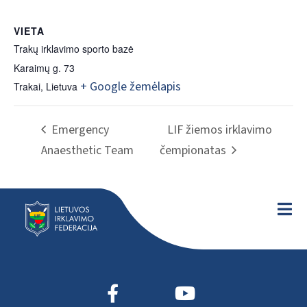
VIETA
Trakų irklavimo sporto bazė
Karaimų g. 73
+ Google žemėlapis
Trakai
,
Lietuva
Emergency
LIF žiemos irklavimo
Anaesthetic Team
čempionatas