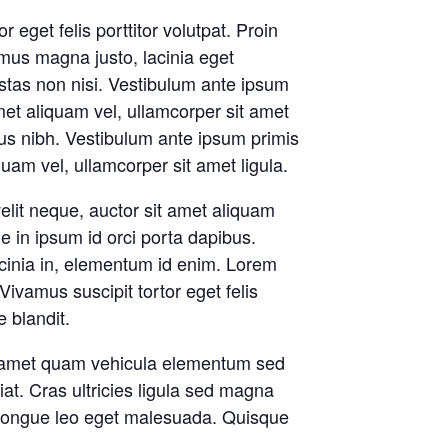
eget felis porttitor volutpat. Proin
amus magna justo, lacinia eget
estas non nisi. Vestibulum ante ipsum
amet aliquam vel, ullamcorper sit amet
ctus nibh. Vestibulum ante ipsum primis
quam vel, ullamcorper sit amet ligula.
elit neque, auctor sit amet aliquam
ue in ipsum id orci porta dapibus.
lacinia in, elementum id enim. Lorem
Vivamus suscipit tortor eget felis
 blandit.
sit amet quam vehicula elementum sed
at. Cras ultricies ligula sed magna
m congue leo eget malesuada. Quisque