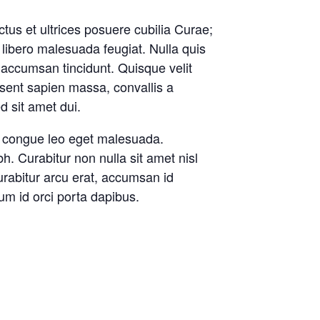
ctus et ultrices posuere cubilia Curae;
 libero malesuada feugiat. Nulla quis
r accumsan tincidunt. Quisque velit
sent sapien massa, convallis a
 sit amet dui.
um congue leo eget malesuada.
h. Curabitur non nulla sit amet nisl
Curabitur arcu erat, accumsan id
sum id orci porta dapibus.