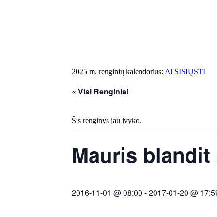
2025 m. renginių kalendorius:
ATSISIŲSTI
« Visi Renginiai
Šis renginys jau įvyko.
Mauris blandit 
2016-11-01 @ 08:00
-
2017-01-20 @ 17:5