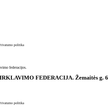
rivatumo politika
avimo federacijos.
S IRKLAVIMO FEDERACIJA. Žemaitės g. 6, 
rivatumo politika