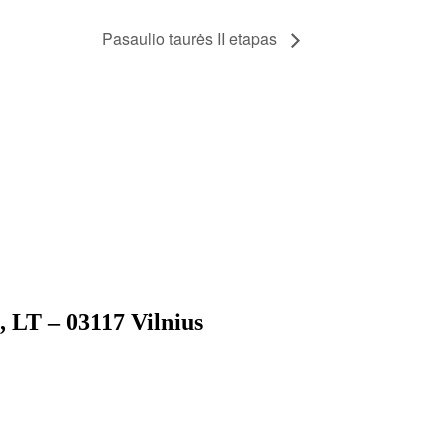
Pasaulio taurės II etapas
LT – 03117 Vilnius