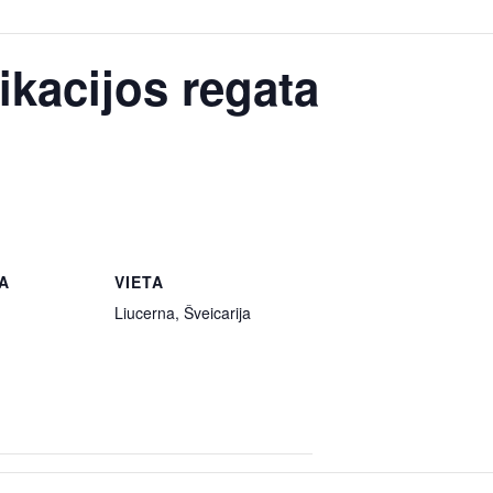
ikacijos regata
A
VIETA
Liucerna, Šveicarija