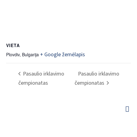
VIETA
+ Google žemėlapis
Plovdiv
,
Bulgarija
Pasaulio irklavimo
Pasaulio irklavimo
čempionatas
čempionatas