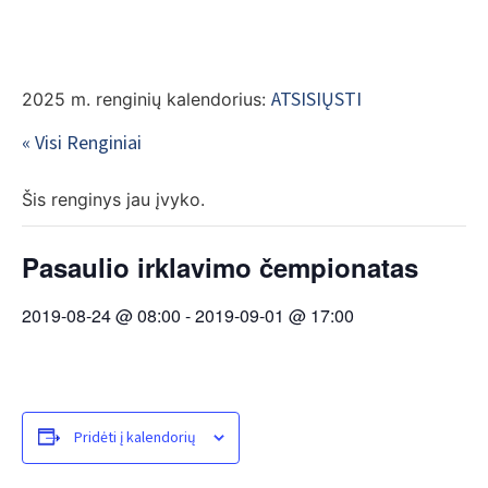
EN
ATSISIŲSTI
2025 m. renginių kalendorius:
« Visi Renginiai
Šis renginys jau įvyko.
Pasaulio irklavimo čempionatas
2019-08-24 @ 08:00
-
2019-09-01 @ 17:00
Pridėti į kalendorių