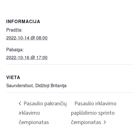
INFORMACIJA
Pradžia:
2022-10-14 @ 08:00
Pabaiga:
2022-10-16 @ 17:00
VIETA
Saundersfoot, Didžioji Britanija
Pasaulio pakrančių
Pasaulio irklavimo
irklavimo
paplūdimio sprinto
čempionatas
čempionatas