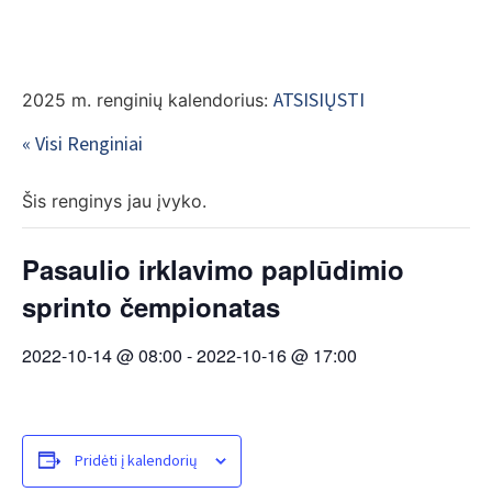
EN
ATSISIŲSTI
2025 m. renginių kalendorius:
« Visi Renginiai
Šis renginys jau įvyko.
Pasaulio irklavimo paplūdimio
sprinto čempionatas
2022-10-14 @ 08:00
-
2022-10-16 @ 17:00
Pridėti į kalendorių