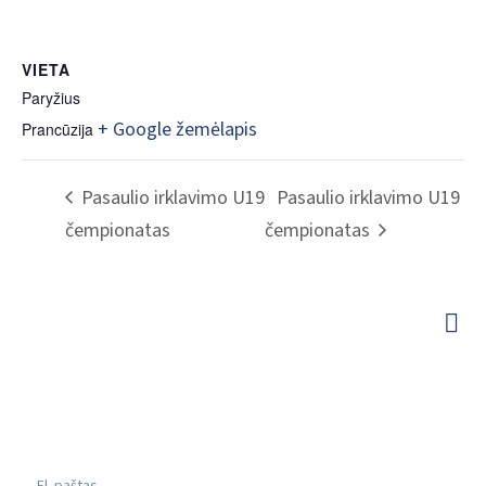
VIETA
Paryžius
+ Google žemėlapis
Prancūzija
Pasaulio irklavimo U19
Pasaulio irklavimo U19
čempionatas
čempionatas