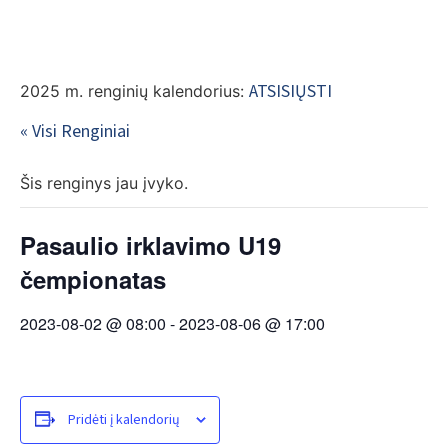
EN
ATSISIŲSTI
2025 m. renginių kalendorius:
« Visi Renginiai
Šis renginys jau įvyko.
Pasaulio irklavimo U19
čempionatas
2023-08-02 @ 08:00
-
2023-08-06 @ 17:00
Pridėti į kalendorių