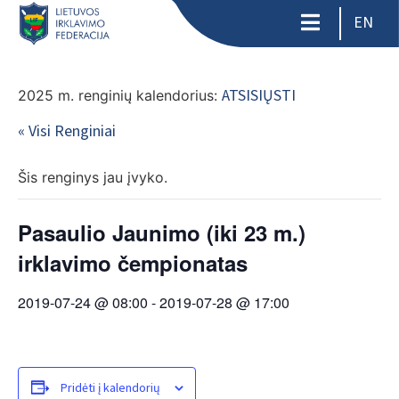
EN
ATSISIŲSTI
2025 m. renginių kalendorius:
« Visi Renginiai
Šis renginys jau įvyko.
Pasaulio Jaunimo (iki 23 m.)
irklavimo čempionatas
2019-07-24 @ 08:00
-
2019-07-28 @ 17:00
Pridėti į kalendorių