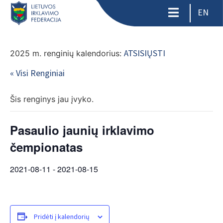
EN
ATSISIŲSTI
2025 m. renginių kalendorius:
« Visi Renginiai
Šis renginys jau įvyko.
Pasaulio jaunių irklavimo
čempionatas
2021-08-11
-
2021-08-15
Pridėti į kalendorių