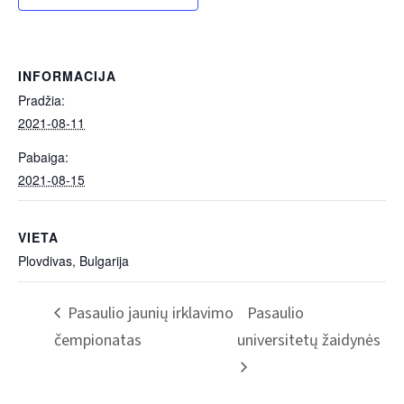
INFORMACIJA
Pradžia:
2021-08-11
Pabaiga:
2021-08-15
VIETA
Plovdivas, Bulgarija
Pasaulio jaunių irklavimo
Pasaulio
čempionatas
universitetų žaidynės