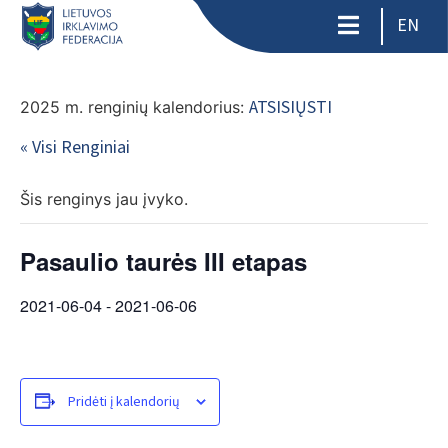
EN
ATSISIŲSTI
2025 m. renginių kalendorius:
« Visi Renginiai
Šis renginys jau įvyko.
Pasaulio taurės III etapas
2021-06-04
-
2021-06-06
Pridėti į kalendorių