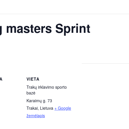
masters Sprint
A
VIETA
Trakų irklavimo sporto
bazė
Karaimų g. 73
Trakai
,
Lietuva
+ Google
žemėlapis