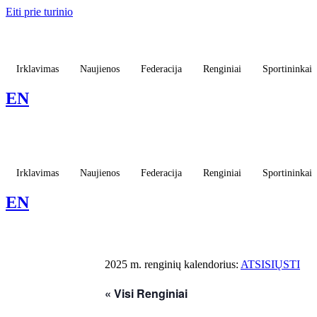
Eiti prie turinio
Irklavimas
Naujienos
Federacija
Renginiai
Sportininkai
EN
Irklavimas
Naujienos
Federacija
Renginiai
Sportininkai
EN
2025 m. renginių kalendorius:
ATSISIŲSTI
« Visi Renginiai