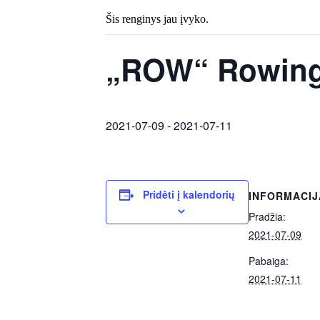
Šis renginys jau įvyko.
„ROW“ Rowing 
2021-07-09
-
2021-07-11
Pridėti į kalendorių
INFORMACIJ
Pradžia:
2021-07-09
Pabaiga:
2021-07-11