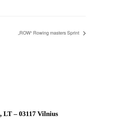
„ROW“ Rowing masters Sprint
LT – 03117 Vilnius