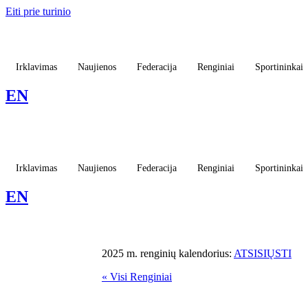
Eiti prie turinio
Irklavimas
Naujienos
Federacija
Renginiai
Sportininkai
EN
Irklavimas
Naujienos
Federacija
Renginiai
Sportininkai
EN
2025 m. renginių kalendorius:
ATSISIŲSTI
« Visi Renginiai