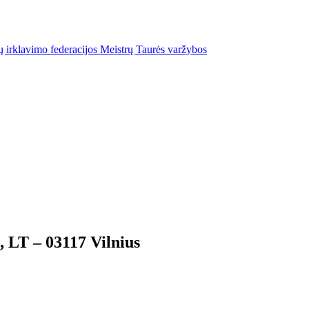
ų irklavimo federacijos Meistrų Taurės varžybos
LT – 03117 Vilnius