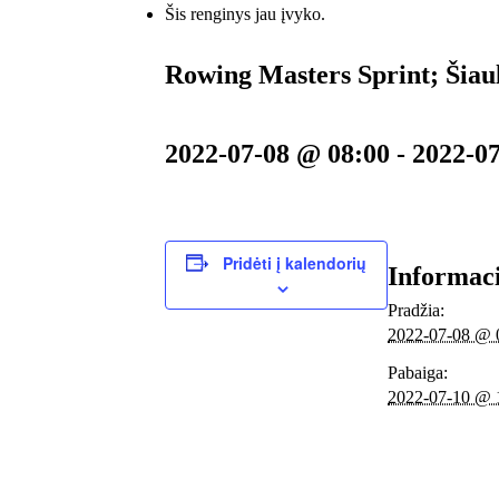
Šis renginys jau įvyko.
Rowing Masters Sprint; Šiaul
2022-07-08 @ 08:00
-
2022-0
Pridėti į kalendorių
Informac
Pradžia:
2022-07-08 @ 
Pabaiga:
2022-07-10 @ 