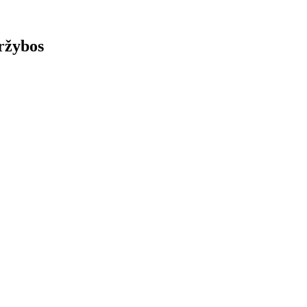
ržybos