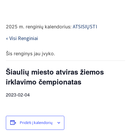
EN
ATSISIŲSTI
2025 m. renginių kalendorius:
« Visi Renginiai
Šis renginys jau įvyko.
Šiaulių miesto atviras žiemos
irklavimo čempionatas
2023-02-04
Pridėti į kalendorių