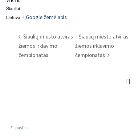
VIETA
Šiauliai
+ Google žemėlapis
Lietuva
Šiaulių miesto atviras
Šiaulių miesto atviras
žiemos irklavimo
žiemos irklavimo
čempionatas
čempionatas