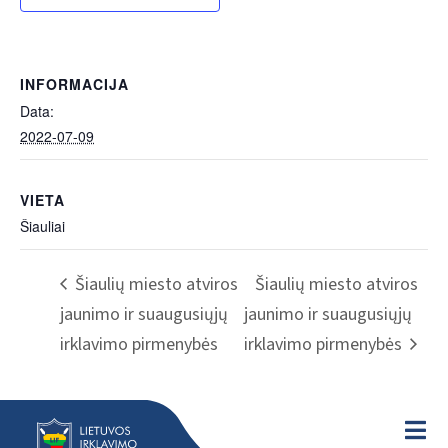
INFORMACIJA
Data:
2022-07-09
VIETA
Šiauliai
Šiaulių miesto atviros
Šiaulių miesto atviros
jaunimo ir suaugusiųjų
jaunimo ir suaugusiųjų
irklavimo pirmenybės
irklavimo pirmenybės