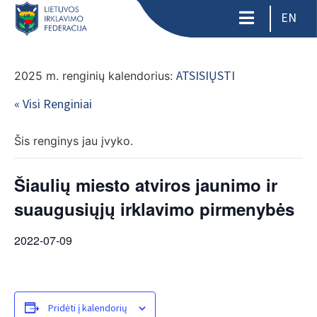
EN
ATSISIŲSTI
2025 m. renginių kalendorius:
« Visi Renginiai
Šis renginys jau įvyko.
Šiaulių miesto atviros jaunimo ir
suaugusiųjų irklavimo pirmenybės
2022-07-09
Pridėti į kalendorių