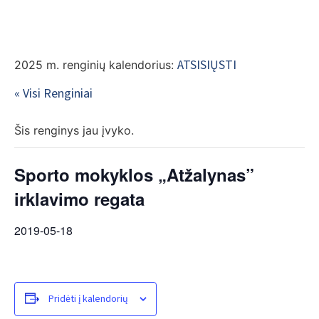
EN
ATSISIŲSTI
2025 m. renginių kalendorius:
« Visi Renginiai
Šis renginys jau įvyko.
Sporto mokyklos „Atžalynas”
irklavimo regata
2019-05-18
Pridėti į kalendorių