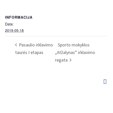
INFORMACIJA
Data:
2019-05-18
Pasaulio irklavimo
Sporto mokyklos
taurės I etapas
„Atžalynas” irklavimo
regata