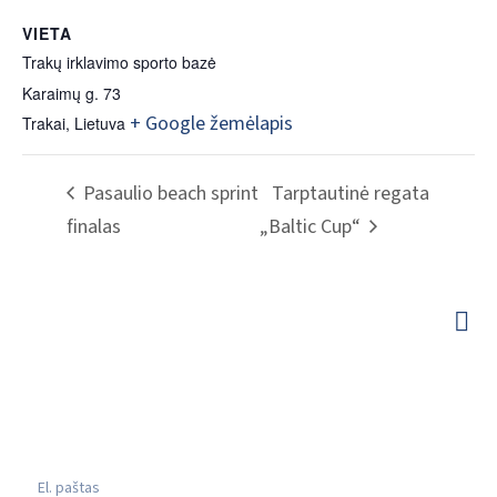
VIETA
Trakų irklavimo sporto bazė
Karaimų g. 73
+ Google žemėlapis
Trakai
,
Lietuva
Pasaulio beach sprint
Tarptautinė regata
finalas
„Baltic Cup“