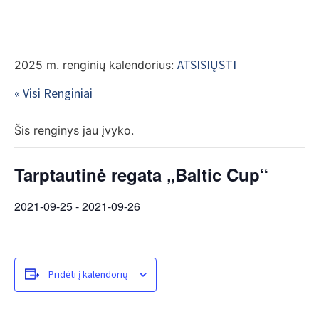
EN
ATSISIŲSTI
2025 m. renginių kalendorius:
« Visi Renginiai
Šis renginys jau įvyko.
Tarptautinė regata „Baltic Cup“
2021-09-25
-
2021-09-26
Pridėti į kalendorių