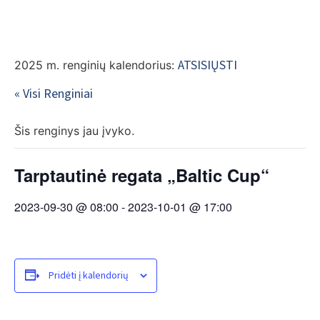
EN
ATSISIŲSTI
2025 m. renginių kalendorius:
« Visi Renginiai
Šis renginys jau įvyko.
Tarptautinė regata „Baltic Cup“
2023-09-30 @ 08:00
-
2023-10-01 @ 17:00
Pridėti į kalendorių