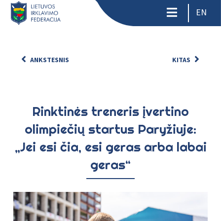
EN
ANKSTESNIS
KITAS
Rinktinės treneris įvertino
olimpiečių startus Paryžiuje:
„Jei esi čia, esi geras arba labai
geras“