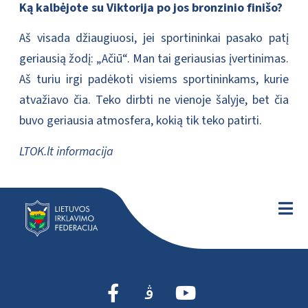
Ką kalbėjote su Viktorija po jos bronzinio finišo?
Aš visada džiaugiuosi, jei sportininkai pasako patį
geriausią žodį: „Ačiū“. Man tai geriausias įvertinimas.
Aš turiu irgi padėkoti visiems sportininkams, kurie
atvažiavo čia. Teko dirbti ne vienoje šalyje, bet čia
buvo geriausia atmosfera, kokią tik teko patirti.
LTOK.lt informacija