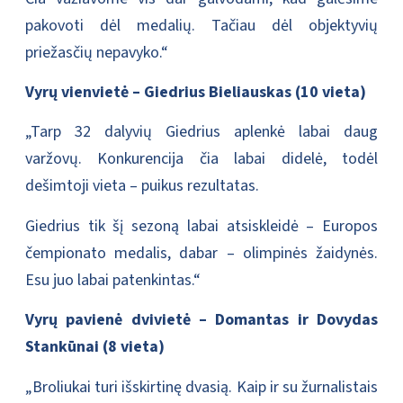
pakovoti dėl medalių. Tačiau dėl objektyvių
priežasčių nepavyko.“
Vyrų vienvietė – Giedrius Bieliauskas (10 vieta)
„Tarp 32 dalyvių Giedrius aplenkė labai daug
varžovų. Konkurencija čia labai didelė, todėl
dešimtoji vieta – puikus rezultatas.
Giedrius tik šį sezoną labai atsiskleidė – Europos
čempionato medalis, dabar – olimpinės žaidynės.
Esu juo labai patenkintas.“
Vyrų pavienė dvivietė – Domantas ir Dovydas
Stankūnai (8 vieta)
„Broliukai turi išskirtinę dvasią. Kaip ir su žurnalistais