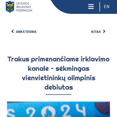
EN
ANKSTESNIS
KITAS
Trakus primenančiame irklavimo
kanale – sėkmingas
vienvietininkų olimpinis
debiutas