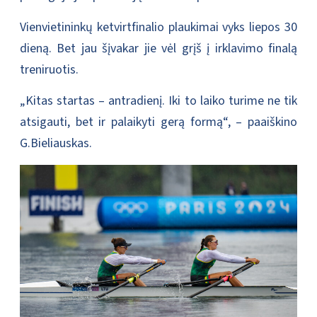
Vienvietininkų ketvirtfinalio plaukimai vyks liepos 30
dieną. Bet jau šįvakar jie vėl grįš į irklavimo finalą
treniruotis.
„Kitas startas – antradienį. Iki to laiko turime ne tik
atsigauti, bet ir palaikyti gerą formą“, – paaiškino
G.Bieliauskas.