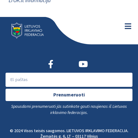
LTOK.lt informacija
Prenumeruoti
Spausdami prenumeruoti jūs sutinkate gauti naujienas iš Lietuvos
irklavimo federacijos.
© 2024 Visos teisės saugomos. LIETUVOS IRKLAVIMO FEDERACIJA.
Žemaitės g. 6, LT – 03117 Vilnius