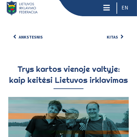
EN
ANKSTESNIS
KITAS
Trys kartos vienoje valtyje:
kaip keitėsi Lietuvos irklavimas