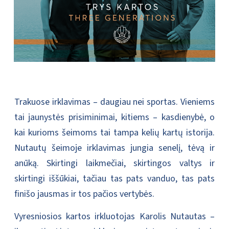
Trakuose irklavimas – daugiau nei sportas. Vieniems
tai jaunystės prisiminimai, kitiems – kasdienybė, o
kai kurioms šeimoms tai tampa kelių kartų istorija.
Nutautų šeimoje irklavimas jungia senelį, tėvą ir
anūką. Skirtingi laikmečiai, skirtingos valtys ir
skirtingi iššūkiai, tačiau tas pats vanduo, tas pats
finišo jausmas ir tos pačios vertybės.
Vyresniosios kartos irkluotojas Karolis Nutautas –