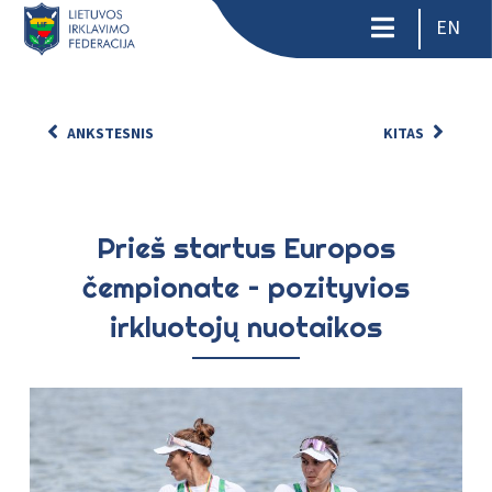
EN
ANKSTESNIS
KITAS
Prieš startus Europos
čempionate – pozityvios
irkluotojų nuotaikos