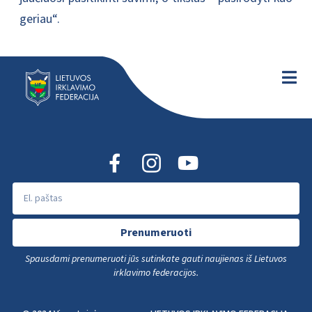
geriau“.
Prenumeruoti
Spausdami prenumeruoti jūs sutinkate gauti naujienas iš Lietuvos
irklavimo federacijos.