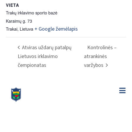
VIETA
Trakų irklavimo sporto bazė
Karaimų g. 73
+ Google žemėlapis
Trakai
,
Lietuva
Atviras uždarų patalpų
Kontrolinės –
Lietuvos irklavimo
atrankinės
čempionatas
varžybos