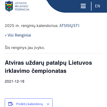
EN
ATSISIŲSTI
2025 m. renginių kalendorius:
« Visi Renginiai
Šis renginys jau įvyko.
Atviras uždarų patalpų Lietuvos
irklavimo čempionatas
2021-12-18
Pridėti į kalendorių