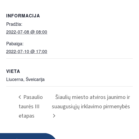
INFORMACIJA
Pradžia:
2022-07-08 @ 08:00
Pabaiga:
2022-07-10 @ 17:00
VIETA
Liucerna, Šveicarija
Pasaulio
Šiaulių miesto atviros jaunimo ir
taurės III
suaugusiųjų irklavimo pirmenybės
etapas