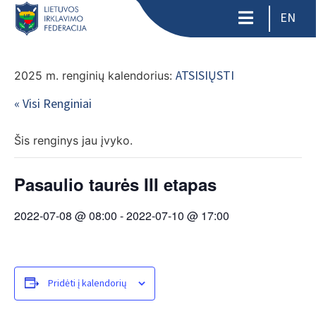
EN
ATSISIŲSTI
2025 m. renginių kalendorius:
« Visi Renginiai
Šis renginys jau įvyko.
Pasaulio taurės III etapas
2022-07-08 @ 08:00
-
2022-07-10 @ 17:00
Pridėti į kalendorių