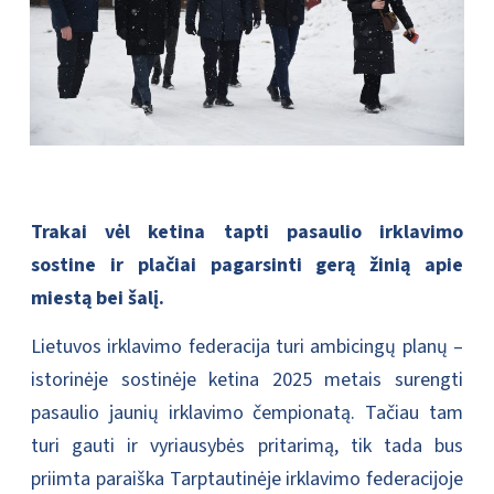
Trakai vėl ketina tapti pasaulio irklavimo
sostine ir plačiai pagarsinti gerą žinią apie
miestą bei šalį.
Lietuvos irklavimo federacija turi ambicingų planų –
istorinėje sostinėje ketina 2025 metais surengti
pasaulio jaunių irklavimo čempionatą. Tačiau tam
turi gauti ir vyriausybės pritarimą, tik tada bus
priimta paraiška Tarptautinėje irklavimo federacijoje