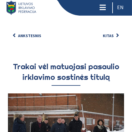
EN
ANKSTESNIS
KITAS
Trakai vėl matuojasi pasaulio
irklavimo sostinės titulą