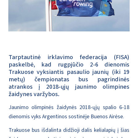
Tarptautinė irklavimo federacija (FISA)
paskelbė, kad rugpjūčio 2-6 dienomis
Trakuose vyksiantis pasaulio jaunių (iki 19
metų) čempionatas bus pagrindinės
atrankos į 2018-ųjų jaunimo olimpines
žaidynes varžybos.
Jaunimo olimpinės žaidynės 2018-ųjų spalio 6-18
dienomis vyks Argentinos sostinėje Buenos Airėse.
Trakuose bus išdalinta didžioji dalis kelialapių į šias