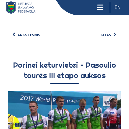
EN
ANKSTESNIS
KITAS
Porinei keturvietei – Pasaulio
taurės III etapo auksas