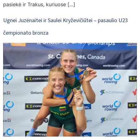
pasiekė ir Trakus, kuriuose […]
Ugnei Juzėnaitei ir Saulei Kryževičiūtei – pasaulio U23
čempionato bronza