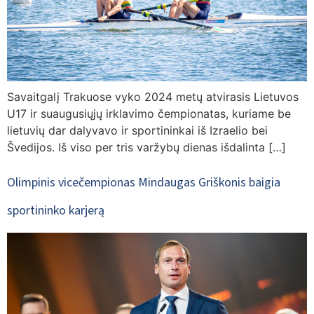
Savaitgalį Trakuose vyko 2024 metų atvirasis Lietuvos
U17 ir suaugusiųjų irklavimo čempionatas, kuriame be
lietuvių dar dalyvavo ir sportininkai iš Izraelio bei
Švedijos. Iš viso per tris varžybų dienas išdalinta […]
Olimpinis vicečempionas Mindaugas Griškonis baigia
sportininko karjerą