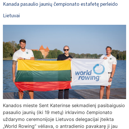
Kanada pasaulio jaunių čempionato estafetę perleido
Lietuvai
Kanados mieste Sent Katerinse sekmadienį pasibaigusio
pasaulio jaunių (iki 19 metų) irklavimo čempionato
uždarymo ceremonijoje Lietuvos delegacijai įteikta
„World Rowing“ vėliava, o antradienio pavakarę ji jau