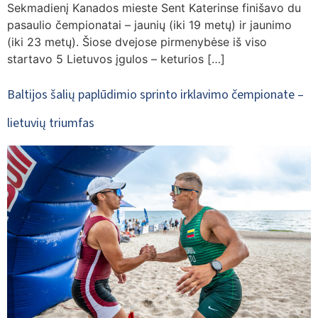
Sekmadienį Kanados mieste Sent Katerinse finišavo du
pasaulio čempionatai – jaunių (iki 19 metų) ir jaunimo
(iki 23 metų). Šiose dvejose pirmenybėse iš viso
startavo 5 Lietuvos įgulos – keturios […]
Baltijos šalių paplūdimio sprinto irklavimo čempionate –
lietuvių triumfas