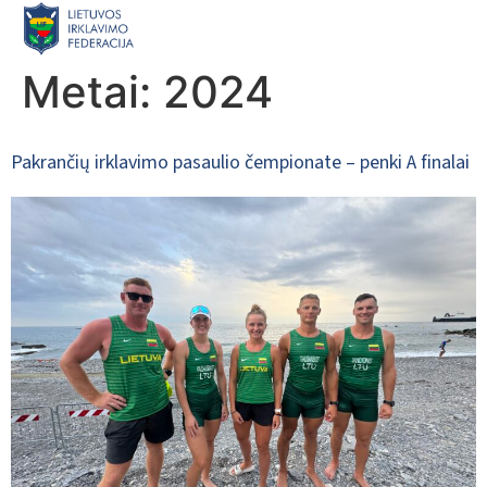
EN
Metai:
2024
Pakrančių irklavimo pasaulio čempionate – penki A finalai