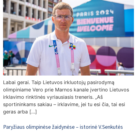
Labai gerai. Taip Lietuvos irkluotojų pasirodymą
olimpiniame Vero prie Marnos kanale įvertino Lietuvos
irklavimo rinktinės vyriausiasis treneris. „Aš
sportininkams sakiau – irklavime, jei tu esi čia, tai esi
geras arba […]
Paryžiaus olimpinėse žaidynėse – istorinė V.Senkutės