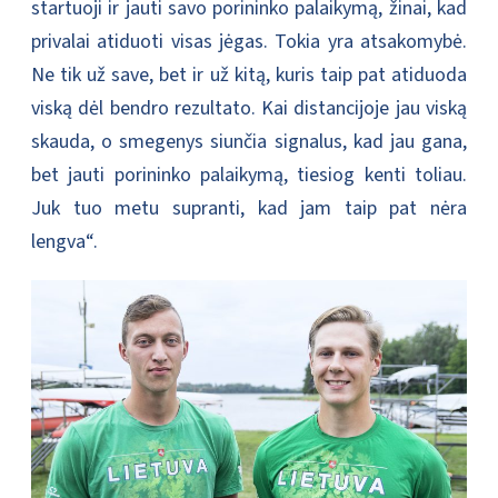
startuoji ir jauti savo porininko palaikymą, žinai, kad
privalai atiduoti visas jėgas. Tokia yra atsakomybė.
Ne tik už save, bet ir už kitą, kuris taip pat atiduoda
viską dėl bendro rezultato. Kai distancijoje jau viską
skauda, o smegenys siunčia signalus, kad jau gana,
bet jauti porininko palaikymą, tiesiog kenti toliau.
Juk tuo metu supranti, kad jam taip pat nėra
lengva“.