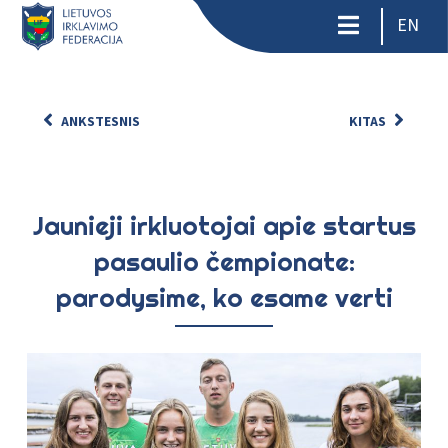
EN
ANKSTESNIS
KITAS
Jaunieji irkluotojai apie startus
pasaulio čempionate:
parodysime, ko esame verti