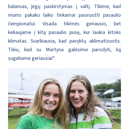
balansas, jėgų paskirstymas į valtį. Tikime, kad
mums pakako laiko tinkamai pasiruošti pasaulio
čempionatui. Visada tikimės geriausio, bet
keliaujame į kitą pasaulio pusę, kur laukia kitoks
klimatas. Svarbiausia, kad pavyktų aklimatizuotis.
Tikiu, kad su Martyna galėsime parodyti, ką
sugebame geriausiai“.